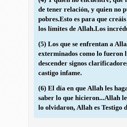
de tener relación, y quien no 
pobres.Esto es para que creáis
los límites de Allah.Los incréd
(5) Los que se enfrentan a All
exterminados como lo fueron 
descender signos clarificadore
castigo infame.
(6) El día en que Allah les haga
saber lo que hicieron...Allah l
lo olvidaron, Allah es Testigo d