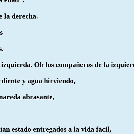
e la derecha.
s
s.
 izquierda. Oh los compañeros de la izquier
rdiente y agua hirviendo,
mareda abrasante,
ían estado entregados a la vida fácil,