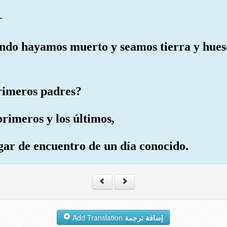
r
ando hayamos muerto y seamos tierra y hueso
primeros padres?
primeros y los últimos,
ugar de encuentro de un día conocido.
Add Translation
إضافة ترجمة