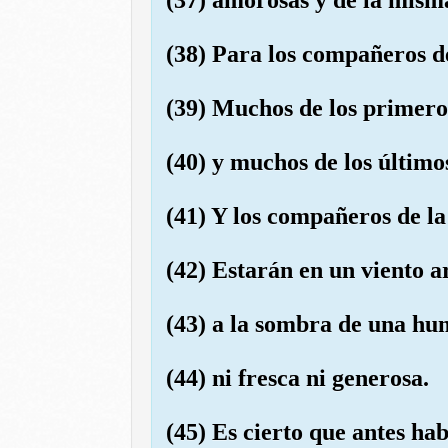
(38) Para los compañeros d
(39) Muchos de los primero
(40) y muchos de los último
(41) Y los compañeros de la
(42) Estarán en un viento a
(43) a la sombra de una hu
(44) ni fresca ni generosa.
(45) Es cierto que antes hab