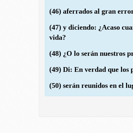
(46) aferrados al gran erro
(47) y diciendo: ¿Acaso cu
vida?
(48) ¿O lo serán nuestros 
(49) Di: En verdad que los 
(50) serán reunidos en el l