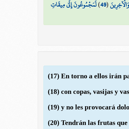
لَمَجْمُوعُونَ إِلَىٰ مِيقَاتِ
)
49
(
 وَالْآخِرِينَ
(17) En torno a ellos irán
(18) con copas, vasijas y v
(19) y no les provocará dol
(20) Tendrán las frutas que 