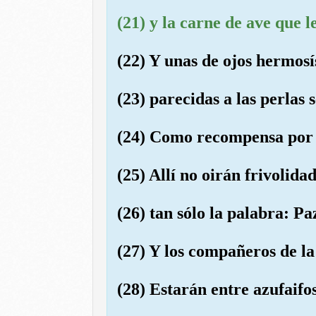
(21) y la carne de ave que l
(22) Y unas de ojos hermosí
(23) parecidas a las perlas 
(24) Como recompensa por l
(25) Allí no oirán frivolidad
(26) tan sólo la palabra: Pa
(27) Y los compañeros de l
(28) Estarán entre azufaifos