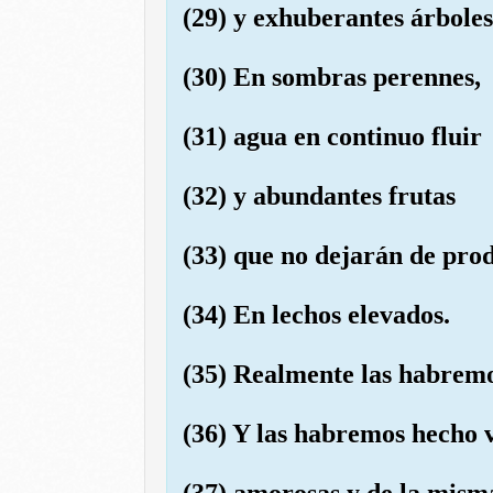
(29) y exhuberantes árboles
(30) En sombras perennes,
(31) agua en continuo fluir
(32) y abundantes frutas
(33) que no dejarán de prod
(34) En lechos elevados.
(35) Realmente las habremo
(36) Y las habremos hecho 
(37) amorosas y de la mism