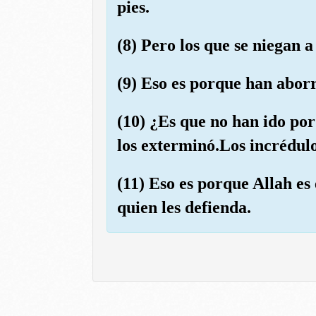
pies.
(8) Pero los que se niegan 
(9) Eso es porque han aborr
(10) ¿Es que no han ido por
los exterminó.Los incrédulo
(11) Eso es porque Allah es
quien les defienda.