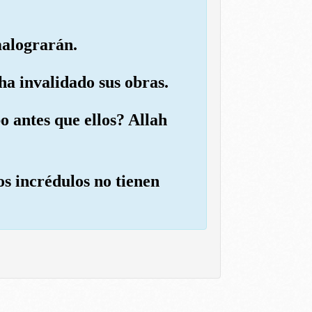
malograrán.
ha invalidado sus obras.
o antes que ellos? Allah
os incrédulos no tienen