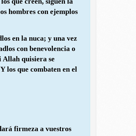
 los que creen, siguen la
 los hombres con ejemplos
dlos en la nuca; y una vez
radlos con benevolencia o
i Allah quisiera se
 Y los que combaten en el
 dará firmeza a vuestros