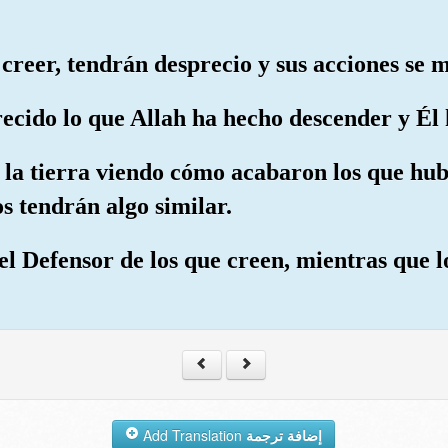
a creer, tendrán desprecio y sus acciones se 
ecido lo que Allah ha hecho descender y Él 
 la tierra viendo cómo acabaron los que hub
s tendrán algo similar.
 el Defensor de los que creen, mientras que l
Add Translation
إضافة ترجمة