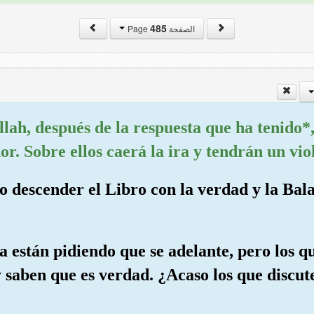
485
الصفحة Page
llah, después de la respuesta que ha tenido*
r. Sobre ellos caerá la ira y tendrán un viol
o descender el Libro con la verdad y la Bala
la están pidiendo que se adelante, pero los q
 saben que es verdad. ¿Acaso los que discut