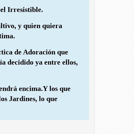
l Irresistible.
ltivo, y quien quiera
tima.
áctica de Adoración que
a decidido ya entre ellos,
 vendrá encima.Y los que
los Jardines, lo que