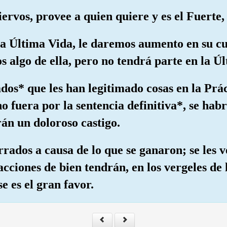
iervos, provee a quien quiere y es el Fuerte, e
la Última Vida, le daremos aumento en su cu
s algo de ella, pero no tendrá parte en la Úl
ados* que les han legitimado cosas en la Pr
 fuera por la sentencia definitiva*, se habrí
rán un doloroso castigo.
errados a causa de lo que se ganaron; se les
cciones de bien tendrán, en los vergeles de 
e es el gran favor.