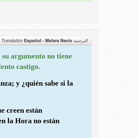
Español - Melara Navio
الترجمة Translation
, su argumento no tiene
ento castigo.
nza; y ¿quién sabe si la
ue creen están
en la Hora no están