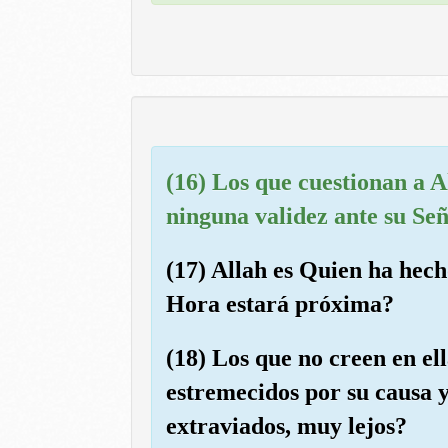
(16) Los que cuestionan a A
ninguna validez ante su Seño
(17) Allah es Quien ha hech
Hora estará próxima?
(18) Los que no creen en el
estremecidos por su causa y
extraviados, muy lejos?