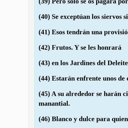
(39) Pero sólo se os pagará por
(40) Se exceptúan los siervos s
(41) Esos tendrán una provisi
(42) Frutos. Y se les honrará
(43) en los Jardines del Deleite
(44) Estarán enfrente unos de 
(45) A su alrededor se harán c
manantial.
(46) Blanco y dulce para quien