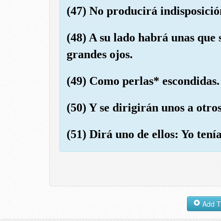
(47) No producirá indisposició
(48) A su lado habrá unas que 
grandes ojos.
(49) Como perlas* escondidas.
(50) Y se dirigirán unos a otr
(51) Dirá uno de ellos: Yo ten