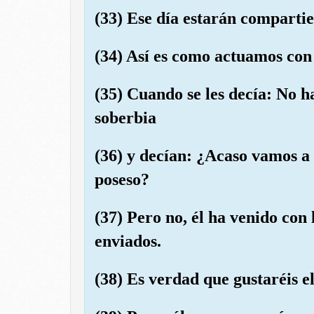
(33) Ese día estarán compartie
(34) Así es como actuamos con 
(35) Cuando se les decía: No h
soberbia
(36) y decían: ¿Acaso vamos a 
poseso?
(37) Pero no, él ha venido con
enviados.
(38) Es verdad que gustaréis el