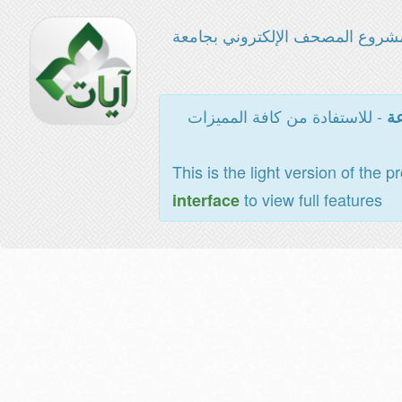
شروع المصحف الإلكتروني بجامعة
- للاستفادة من كافة المميزات
عة
This is the light version of the p
to view full features
interface