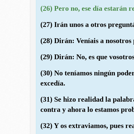
(26) Pero no, ese día estarán r
(27) Irán unos a otros pregunt
(28) Dirán: Veníais a nosotros
(29) Dirán: No, es que vosotros
(30) No teníamos ningún poder 
excedía.
(31) Se hizo realidad la palab
contra y ahora lo estamos pro
(32) Y os extraviamos, pues r