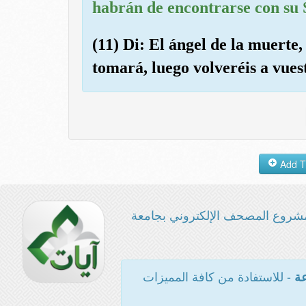
habrán de encontrarse con su 
(11) Di: El ángel de la muerte,
tomará, luego volveréis a vues
شروع المصحف الإلكتروني بجامعة
- للاستفادة من كافة المميزات
عة