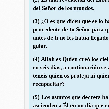
del Señor de los mundos.
(3) ¿O es que dicen que se lo 
procedente de tu Señor para qu
antes de ti no les había llega
guiar.
(4) Allah es Quien creó los ciel
en seis días, a continuación se
tenéis quien os proteja ni quie
recapacitar?
(5) Los asuntos que decreta baj
ascienden a Él en un día que eq