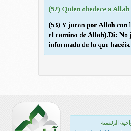
(52) Quien obedece a Allah 
(53) Y juran por Allah con 
el camino de Allah).Di: No
informado de lo que hacéis.
اجهة الرئيسية