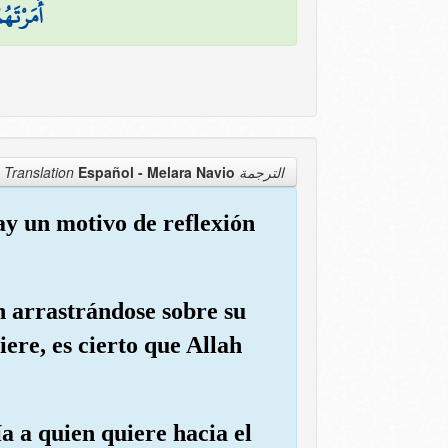
أَمَرْتَهُ
Español - Melara Navio
الترجمة Translation
hay un motivo de reflexión
an arrastrándose sobre su
iere, es cierto que Allah
a a quien quiere hacia el