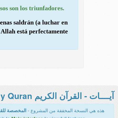
sos son los triunfadores.
enas saldrán (a luchar en
 Allah está perfectamente
آيــــات - القرآن الكريم Holy Quran -
هذه هي النسخة المخففة من المشروع -
المخصصة للقر