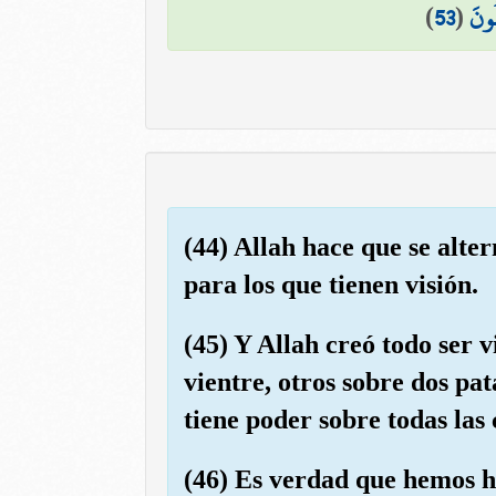
)
53
(
لُونَ
(44) Allah hace que se alter
para los que tienen visión.
(45) Y Allah creó todo ser 
vientre, otros sobre dos pat
tiene poder sobre todas las 
(46) Es verdad que hemos he