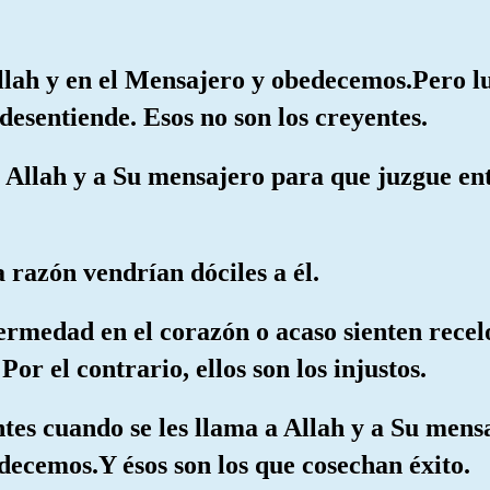
llah y en el Mensajero y obedecemos.Pero l
 desentiende. Esos no son los creyentes.
a Allah y a Su mensajero para que juzgue ent
la razón vendrían dóciles a él.
ermedad en el corazón o acaso sienten recel
r el contrario, ellos son los injustos.
ntes cuando se les llama a Allah y a Su men
edecemos.Y ésos son los que cosechan éxito.