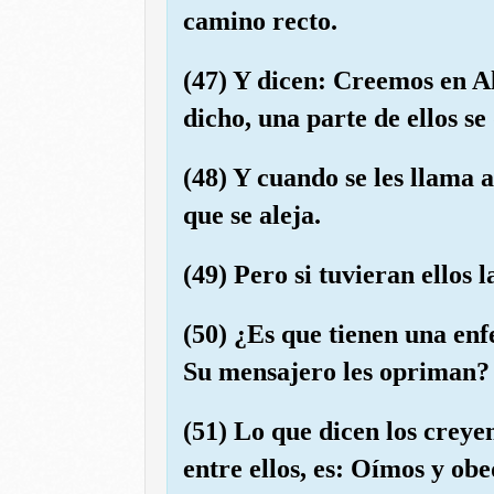
camino recto.
(47) Y dicen: Creemos en A
dicho, una parte de ellos se
(48) Y cuando se les llama 
que se aleja.
(49) Pero si tuvieran ellos 
(50) ¿Es que tienen una enf
Su mensajero les opriman? Po
(51) Lo que dicen los creye
entre ellos, es: Oímos y ob