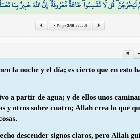
مْ لَيَخْرُجُنَّ ۖ قُل لَّا تُقْسِمُوا ۖ طَاعَةٌ مَّعْرُوفَةٌ ۚ إِنَّ اللَّهَ خَبِيرٌ بِمَا تَعْمَ
356
الصفحة Page
nen la noche y el día; es cierto que en esto 
vivo a partir de agua; y de ellos unos camin
as y otros sobre cuatro; Allah crea lo que qu
cosas.
cho descender signos claros, pero Allah guí