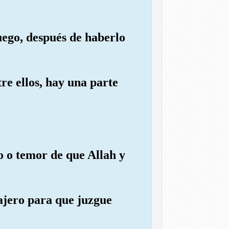
uego, después de haberlo
re ellos, hay una parte
o o temor de que Allah y
sajero para que juzgue