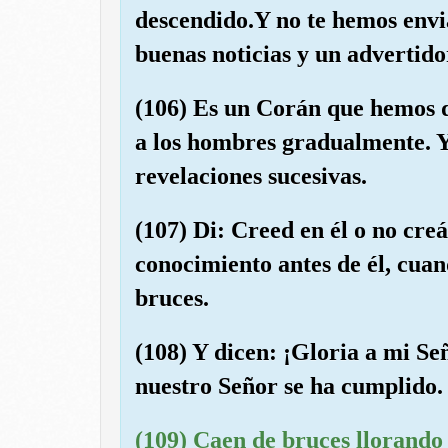
descendido.Y no te hemos env
buenas noticias y un advertido
(106) Es un Corán que hemos di
a los hombres gradualmente. Y
revelaciones sucesivas.
(107) Di: Creed en él o no creái
conocimiento antes de él, cuan
bruces.
(108) Y dicen: ¡Gloria a mi S
nuestro Señor se ha cumplido.
(109) Caen de bruces llorando