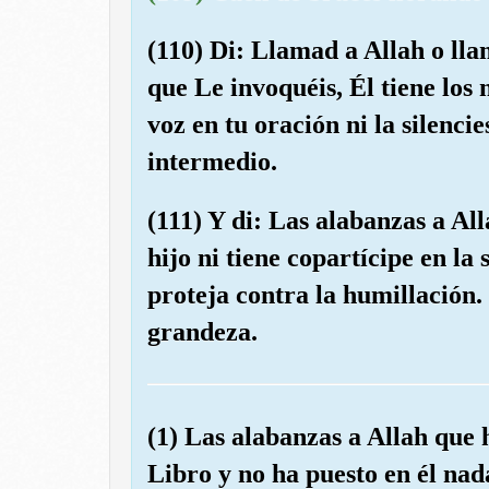
(110) Di: Llamad a Allah o ll
que Le invoquéis, Él tiene lo
voz en tu oración ni la silenc
intermedio.
(111) Y di: Las alabanzas a A
hijo ni tiene copartícipe en la
proteja contra la humillación
grandeza.
(1) Las alabanzas a Allah que 
Libro y no ha puesto en él nad