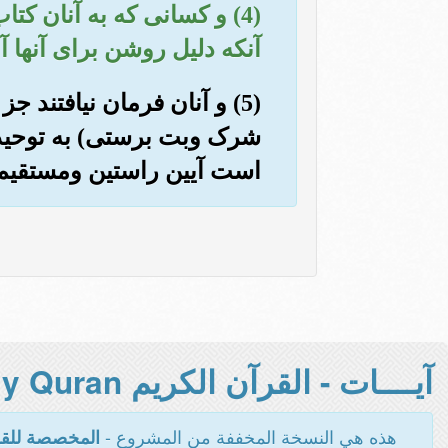
(4) و کسانی که به آنان کت
آنکه دلیل روشن برای آنها آ
(5) و آنان فرمان نیافتند 
شرک وبت برستی) به توحید (و
است آیین راستین ومستقیم
آيــــات - القرآن الكريم Holy Quran -
هذه هي النسخة المخففة من المشروع -
المخصصة للقر