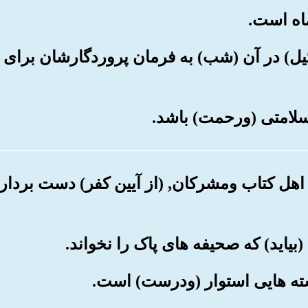
رئیل) در آن (شب) به فرمان پروردگارشان برای 
اهل کتاب ومشرکان, (از آیین کفر) دست بردار نبو