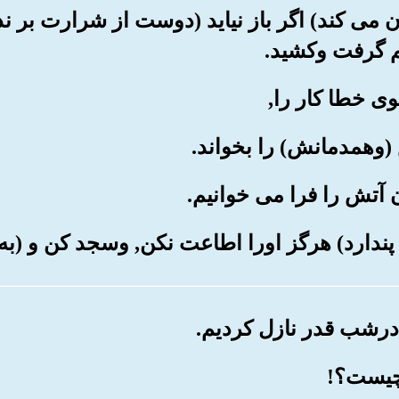
مان می کند) اگر باز نیاید (دوست از شرارت بر ن
م گرفت وکشید.