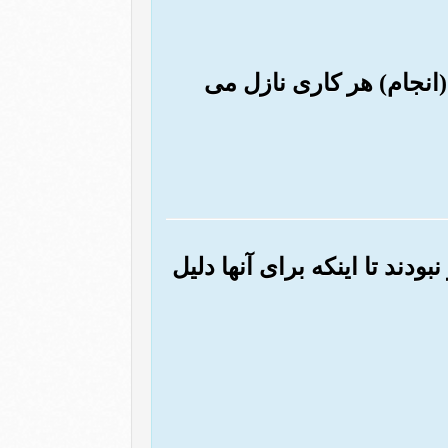
(انجام) هر کاری نازل می
دند تا اینکه برای آنها دلیل