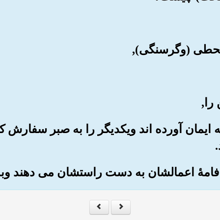
 که ایمان آورده اند ویکدیگر را به صبر سفارش ک