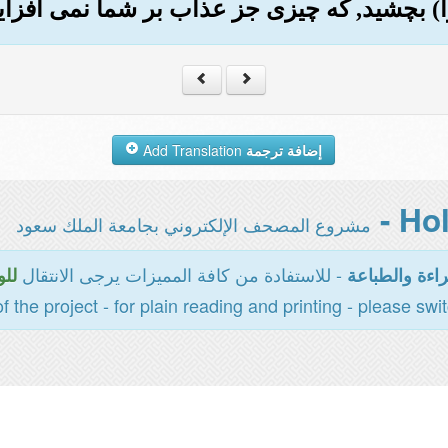
إضافة ترجمة
Add Translation
مشروع المصحف الإلكتروني بجامعة الملك سعود
- للاستفادة من كافة المميزات يرجى الانتقال
اءة والطباعة
للو
of the project - for plain reading and printing - please swi