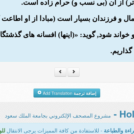
إضافة ترجمة
Add Translation
مشروع المصحف الإلكتروني بجامعة الملك سعود
- للاستفادة من كافة المميزات يرجى الانتقال
اءة والطباعة
للو