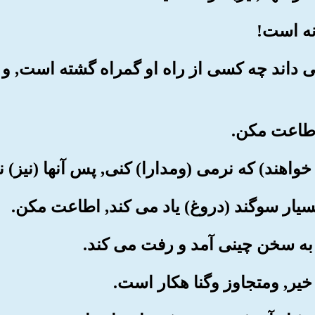
می داند چه کسی از راه او گمراه گشته است, و (ن