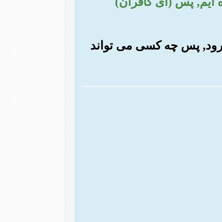
ده ایم, پس (ای کافران)
و رود, پس چه کسی می تواند