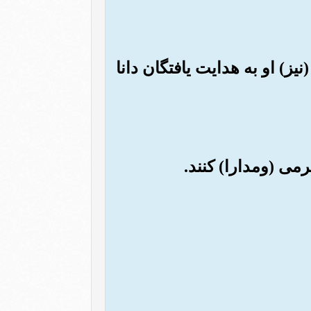
یز) او به هدایت یافتگان دانا