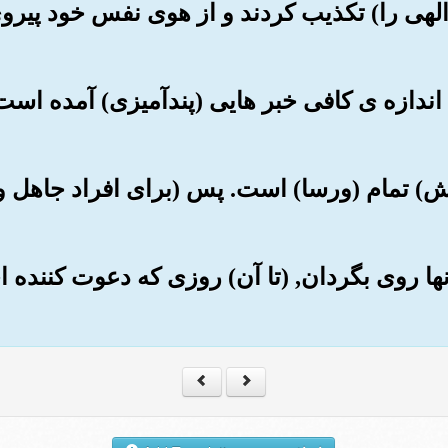
ای الهی را) تکذیب کردند و از هوی نفس خود پیر
ه اندازه ی کافی خبر هایی (پندآمیزی) آمده است 
انش) تمام (ورسا) است. پس (برای افراد جاهل
از آنها روی بگردان, (تا آن) روزی که دعوت کننده 