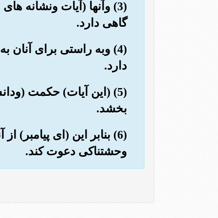
(3) وآنها (آیات ونشانه ه
گاهی دارد.
(4) وبه راستی برای آنان ب
دارد.
(5) (این آیات) حکمت (ود
بخشد.
(6) بنابر این (ای پیامبر) 
وحشتناکی دعوت کند.