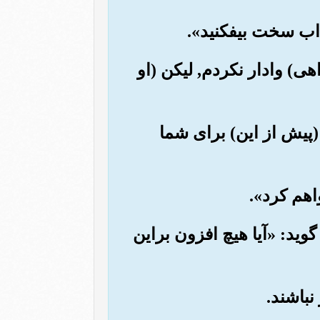
اهی) وادار نکردم, لیکن (او
 (پیش از این) برای شما
 گوید: «آیا هیچ افزون براین