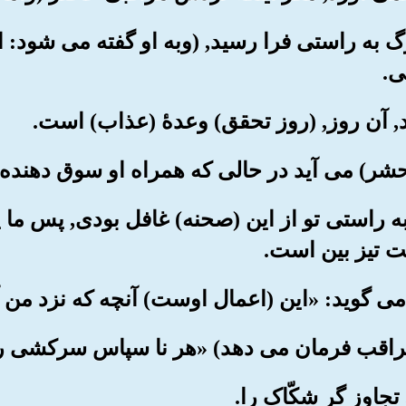
گ به راستی فرا رسید, (وبه او گفته می شود: 
ی.
: به راستی تو از این (صحنه) غافل بودی, پس ما 
ت تیز بین است.