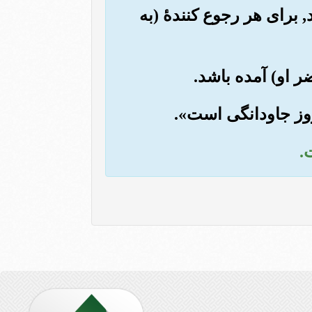
, برای هر رجوع کنندۀ (به