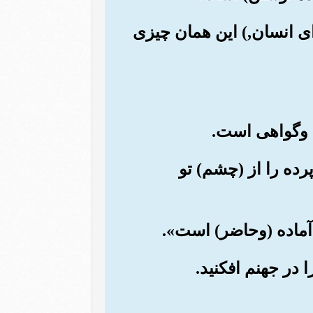
ای انسان,) این همان چیزی
پرده را از (چشم) تو