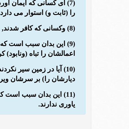
(7) ای کسانی که ایمان آور
را (ثابت و) استوار می دارد.
(8) وکسانی که کافر شدند, مرگ بر آنان باد! و(خداوند)اعمالشان را نابود كرد.
(9) این بدان سبب است که 
اعمالشان را تباه (ونابود) کر
(10) آیا در زمین سیر نکر
دیارشان را) بر سرشان ویران
(11) این بدان سبب است ک
یاوری ندارند.