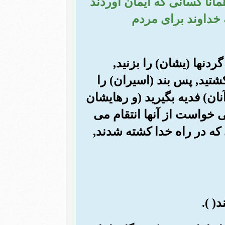
انا کسانی که ایمان آوردند
 خداوند برای مردم
ردنها (یشان) را بزنید,
 کشتید, پس بند (اسیران) را
آنان) فدیه بگیرید (و رهایشان
ی خواست از آنها انتقام می
که در راه خدا کشته شدند,