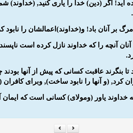
ده اید! اگر (دین) خدا را یاری کنید, (خداوند) شم
آنان آنچه را که خداوند نازل کرده است ناپسند
د.
دند تا بنگرند عاقبت کسانی که پیش از آنها بودند
 کرد, (و آنها را نابود ساخت), وبرای کافران (
ه خداوند یاور (ومولای) کسانی است که ایمان آو