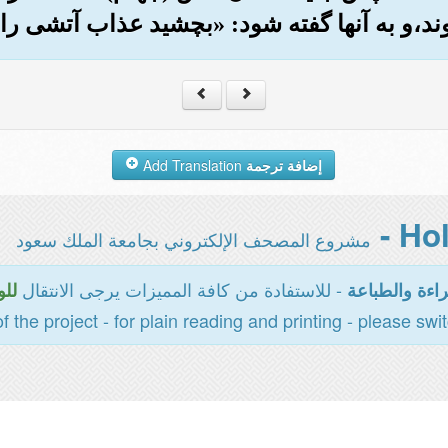
وند،و به آنها گفته شود: «بچشید عذاب آتشی را
إضافة ترجمة
Add Translation
مشروع المصحف الإلكتروني بجامعة الملك سعود
- للاستفادة من كافة المميزات يرجى الانتقال
اءة والطباعة
للو
of the project - for plain reading and printing - please swi