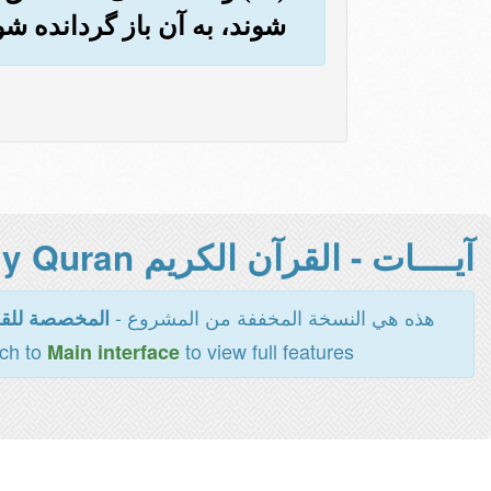
شوند، به آن باز گردانده ش
آيــــات - القرآن الكريم Holy Quran -
هذه هي النسخة المخففة من المشروع -
المخصصة للقر
tch to
to view full features
Main interface