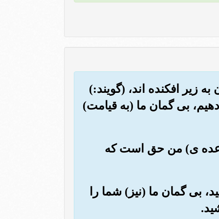
ه زیر افکنده اند، (گویند:)
دهیم، بی گمان ما (به قیامت)
 وعده ی) من حق است که
د، بی گمان ما (نیز) شما را
ید.