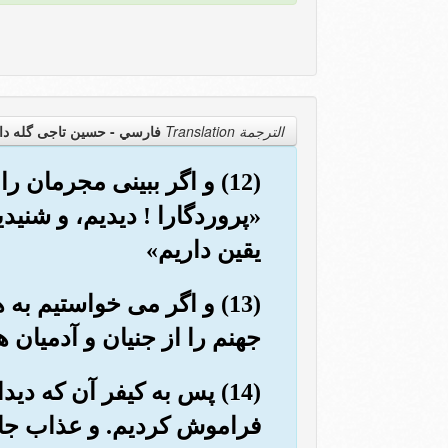
الترجمة Translation
فارسي - حسین تاجی گله دا
(12) و اگر ببینی مجرمان 
«پروردگارا ! دیدیم، و شنید
یقین داریم»
(13) و اگر می خواستیم
جهنم را از جنیان و آدمیان 
(14) پس به کیفر آن که د
فراموش کردیم. و عذاب جاود