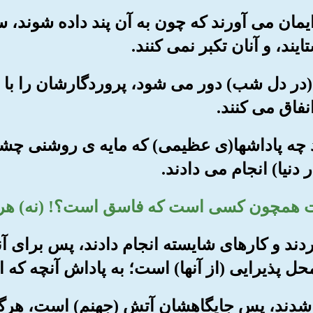
ما ایمان می آورند که چون به آن پند داده شوند، 
یند، و آنان تکبر نمی کنند.
ها (در دل شب) دور می شود، پروردگارشان را با ب
انفاق می کنند.
ند چه پاداشها(ی عظیمی) که مایه ی روشنی چش
دنیا) انجام می دادند.
 آوردند و کارهای شایسته انجام دادند، پس برای 
محل پذیرایی (از آنها) است؛ به پاداش آنچه که ا
سق شدند، پس جایگاهشان آتش (جهنم) است، هرگا