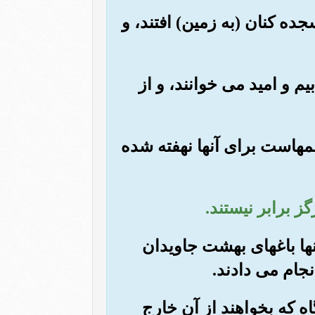
سجده کنان (به زمین) افتند، و
یم و امید می خوانند، و از
مهاست برای آنها نهفته شده
آنها باغهای بهشت جاویدان
نجام می دادند.
ه که بخواهند از آن خارج