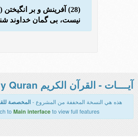
(28) آفرینش و بر انگیخت
نیست، بی گمان خداوند شنو
آيــــات - القرآن الكريم Holy Quran -
هذه هي النسخة المخففة من المشروع -
المخصصة للقر
tch to
to view full features
Main interface