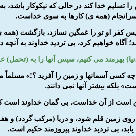
را تسلیم خدا کند در حالی که نیکوکار باشد، ب
انجام (همه ی) کارها به سوی خداست.
، پس کفر او تو را غمگین نسازد، بازگشت (هم
اند؛ آگاه خواهیم کرد، بی تردید خداوند به آنچ
 :« چه کسی آسمانها و زمین را آفرید ؟!» مسلماً 
بلکه بیشتر آنها نمی دانند.
ان روی زمین قلم شود، و دریا (مرکب گردد) و هف
 یابد، بی تردید خداوند پیروزمند حکیم است.