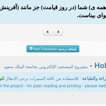
ن (همه ی) شما (در روز قیامت) جز مانند (آفرین
ای بیناست.
إضافة ترجمة
Add Translation
مشروع المصحف الإلكتروني بجامعة الملك سعود
- للاستفادة من كافة المميزات يرجى الانتقال
اءة والطباعة
للو
of the project - for plain reading and printing - please swi