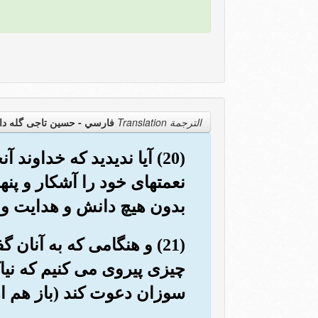
الترجمة Translation
فارسي - حسین تاجی گله دا
(20) آیا ندیدید که خداو
نعمتهای خود را آشکار و پ
بدون هیچ دانش و هدایت و 
(21) و هنگامی که به آنان
چیزی پیروی می کنیم که نیاک
سوزان دعوت کند (باز هم ازآ