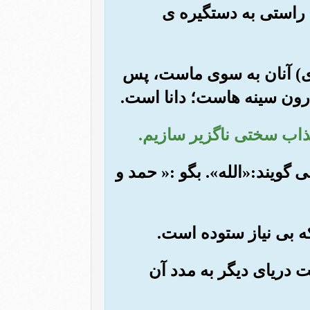
ه راستی به دستگیره ی
ه ی) آنان به سوی ماست، پس
ه درون سینه هاست؛ دانا است.
می گویند:«الله». بگو :« حمد و
ت دریای دیگر به مدد آن