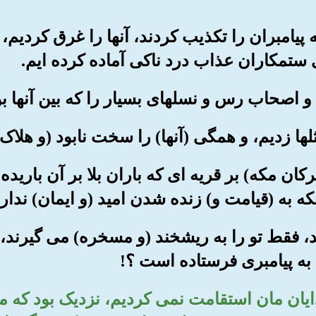
که پیامبران را تکذیب کردند، آنها را غرق کردیم، 
ی ستمکاران عذاب درد ناکی آماده کرده ایم.
شرکان مکه) بر قریه ای که باران بلا بر آن باریده
که به (قیامت و) زنده شدن امید (و ایمان) ندارن
بینند، فقط تو را به ریشخند (و مسخره) می گیرند، 
به پیامبری فرستاده است ؟!
خدایان مان استقامت نمی کردیم، نزدیک بود که ما