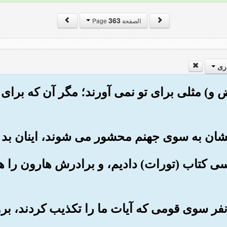
363
الصفحة Page
ری
تراض و) مثلی برای تو نمی آورند؛ مگر آن که برا
موسی کتاب (تورات) دادیم، و برادرش هارون را هم
 دو نفر سوی قومی که آیات ما را تکذیب کردند، ب