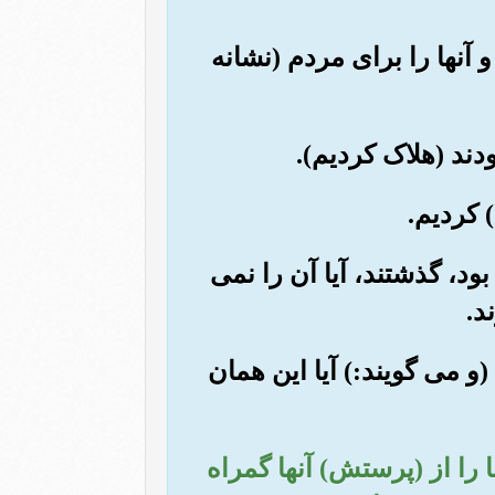
و آنها را برای مردم (نشانه
 بود، گذشتند، آیا آن را نمی
د.
(و می گویند:) آیا این همان
 را از (پرستش) آنها گمراه