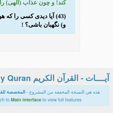
کند! و چون عذاب (الهی) را
(43) آیا دیدی کسی را که
و) نگهبان باشی؟ !
آيــــات - القرآن الكريم Holy Quran -
هذه هي النسخة المخففة من المشروع -
المخصصة للقر
tch to
to view full features
Main interface