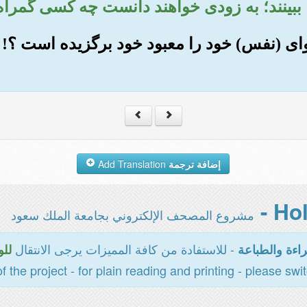
 ببینند؛ به زودی خواهند دانست چه کسی گمراه
 هوای (نفس) خود را معبود خود برگزیده است ؟! آ
إضافة ترجمة
Add Translation
مشروع المصحف الإلكتروني بجامعة الملك سعود
- للاستفادة من كافة المميزات يرجى الانتقال
اءة والطباعة
للو
of the project - for plain reading and printing - please swi