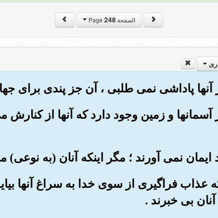
248
الصفحة Page
ری
 در آسمانها و زمین وجود دارد که آنها از کنارش
اینکه عذاب فراگیری از سوی خدا به سراغ آنها بیاید
نان بی خبرند .