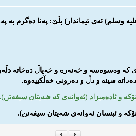
‌ی که وه‌سوه‌سه و خه‌ته‌ره و خه‌یاڵ ده‌خاته دڵه‌و
‌داته سینه و دڵ و ده‌رونی خه‌ڵکییه‌وه‌.