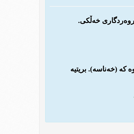
ه که (خه‌ناسه‌). بریتیه