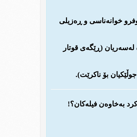
 کوفرو خوانه‌ناسی و ڕه‌زیلی
 له‌سه‌ریان (ڕێگه‌ی قوتار