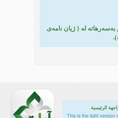
ه‌سه‌رهاته له { ژیان نامه‌ی
).
اجهة الرئيسية
This is the light version 