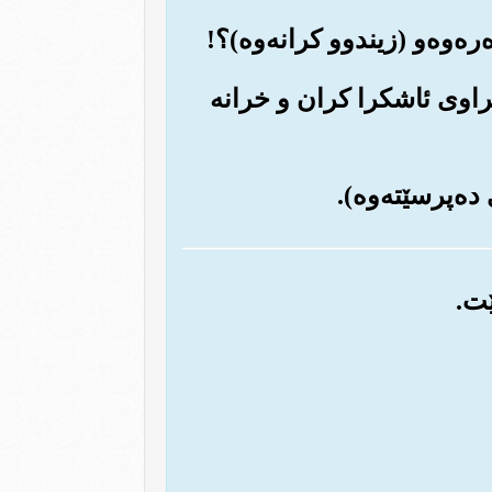
ر کراوی ئاشکرا کران و خرانه