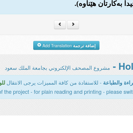
ا به‌کارتان هێناوه‌).
إضافة ترجمة
Add Translation
مشروع المصحف الإلكتروني بجامعة الملك سعود
- للاستفادة من كافة المميزات يرجى الانتقال
اءة والطباعة
للو
of the project - for plain reading and printing - please swi