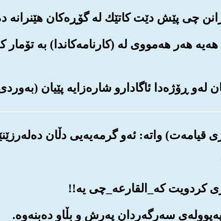
ا هه‌یه هه‌ر هه‌مووی له (کارنامه‌کاندا) به تۆما