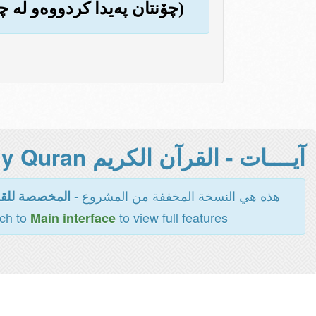
(چۆنتان په‌یدا کردووه‌و له چید
آيــــات - القرآن الكريم Holy Quran -
هذه هي النسخة المخففة من المشروع -
المخصصة للقر
tch to
to view full features
Main interface