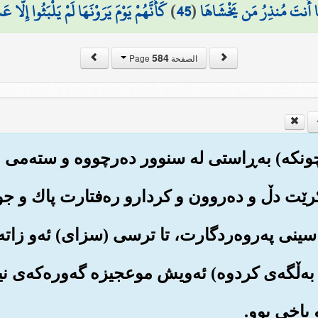
مَا أَنتَ مُنذِرُ مَن يَخْشَاهَا
(
45
)
كَأَنَّهُمْ يَوْمَ يَرَوْنَهَا لَمْ يَلْبَثُوا إِلَّا 
584
الصفحة Page