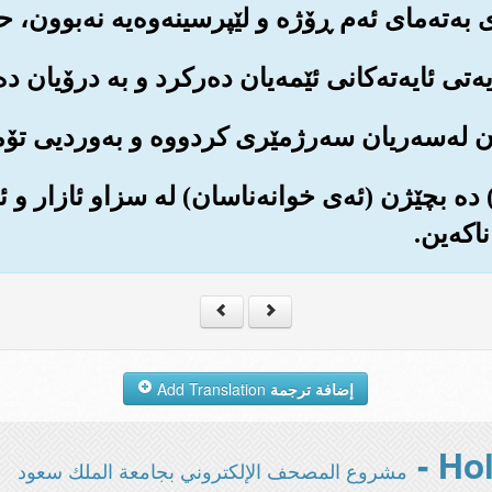
ت) ده بچێژن (ئه‌ی خوانه‌ناسان) له سزاو ئازار و ئه
اکه‌ین.
إضافة ترجمة
Add Translation
مشروع المصحف الإلكتروني بجامعة الملك سعود