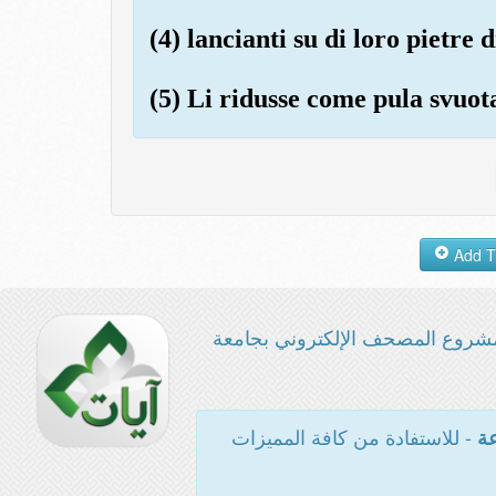
(4) lancianti su di loro pietre d
(5) Li ridusse come pula svuot
شروع المصحف الإلكتروني بجامعة
- للاستفادة من كافة المميزات
عة