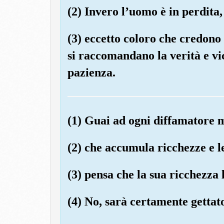
(2) Invero l’uomo è in perdita,
(3) eccetto coloro che credono
si raccomandano la verità e v
pazienza.
(1) Guai ad ogni diffamatore 
(2) che accumula ricchezze e l
(3) pensa che la sua ricchezza
(4) No, sarà certamente gettat