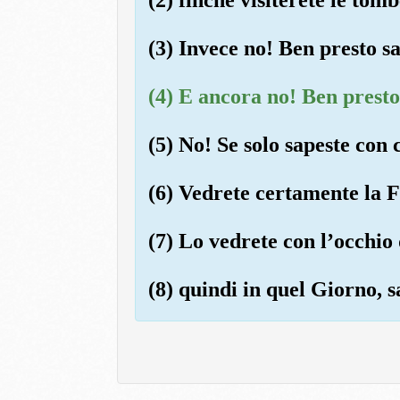
(3) Invece no! Ben presto s
(4) E ancora no! Ben presto
(5) No! Se solo sapeste con c
(6) Vedrete certamente la 
(7) Lo vedrete con l’occhio 
(8) quindi in quel Giorno, sa