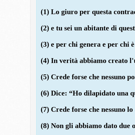
(1) Lo giuro per questa contr
(2) e tu sei un abitante di que
(3) e per chi genera e per chi 
(4) In verità abbiamo creato 
(5) Crede forse che nessuno po
(6) Dice: “Ho dilapidato una q
(7) Crede forse che nessuno lo
(8) Non gli abbiamo dato due o