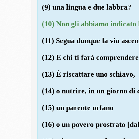
(9) una lingua e due labbra?
(10) Non gli abbiamo indicato 
(11) Segua dunque la via ascen
(12) E chi ti farà comprendere
(13) È riscattare uno schiavo,
(14) o nutrire, in un giorno di 
(15) un parente orfano
(16) o un povero prostrato [dal