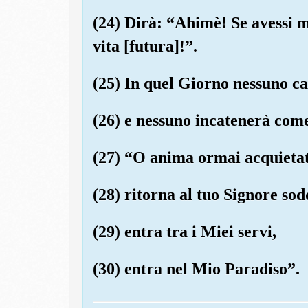
(24) Dirà: “Ahimè! Se avessi 
vita [futura]!”.
(25) In quel Giorno nessuno ca
(26) e nessuno incatenerà come
(27) “O anima ormai acquietat
(28) ritorna al tuo Signore sod
(29) entra tra i Miei servi,
(30) entra nel Mio Paradiso”.