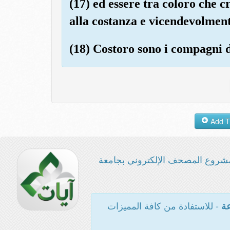
(17) ed essere tra coloro che 
alla costanza e vicendevolmente
(18) Costoro sono i compagni d
شروع المصحف الإلكتروني بجامعة
- للاستفادة من كافة المميزات
عة