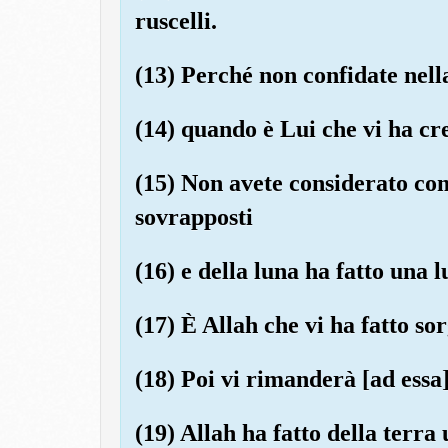
ruscelli.
(13) Perché non confidate nel
(14) quando è Lui che vi ha cre
(15) Non avete considerato com
sovrapposti
(16) e della luna ha fatto una 
(17) È Allah che vi ha fatto so
(18) Poi vi rimanderà [ad essa]
(19) Allah ha fatto della terra