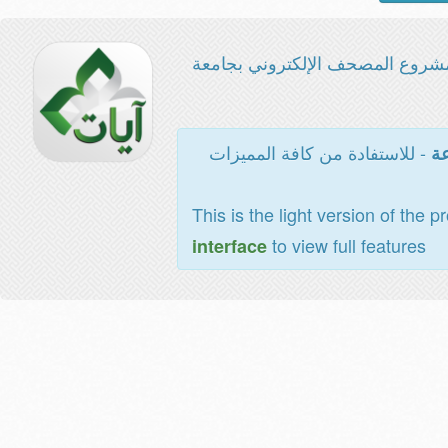
شروع المصحف الإلكتروني بجامعة
- للاستفادة من كافة المميزات
عة
This is the light version of the p
to view full features
interface