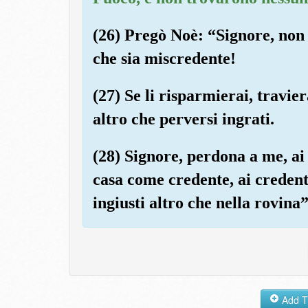
(26) Pregò Noè: “Signore, non 
che sia miscredente!
(27) Se li risparmierai, travi
altro che perversi ingrati.
(28) Signore, perdona a me, ai 
casa come credente, ai credenti
ingiusti altro che nella rovina”