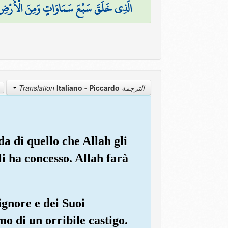
الَّذِي خَلَقَ سَبْعَ سَمَاوَاتٍ وَمِنَ الْأَرْضِ مِثْلَ
Italiano - Piccardo
الترجمة Translation
da di quello che Allah gli
i ha concesso. Allah farà
ignore e dei Suoi
o di un orribile castigo.