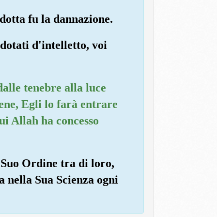
ndotta fu la dannazione.
otati d'intelletto, voi
dalle tenebre alla luce
ne, Egli lo farà entrare
tui Allah ha concesso
l Suo Ordine tra di loro,
ia nella Sua Scienza ogni