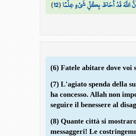
)
12
(
وَأَنَّ اللَّهَ قَدْ أَحَاطَ بِكُلِّ شَيْءٍ عِلْمًا
(6) Fatele abitare dove voi s
(7) L'agiato spenda della su
ha concesso. Allah non impo
seguire il benessere al disag
(8) Quante città si mostraro
messaggeri! Le costringemmo