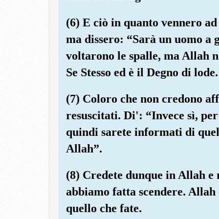
(6) E ciò in quanto vennero ad 
ma dissero: “Sarà un uomo a g
voltarono le spalle, ma Allah n
Se Stesso ed è il Degno di lode.
(7) Coloro che non credono af
resuscitati. Di': “Invece sì, pe
quindi sarete informati di quel
Allah”.
(8) Credete dunque in Allah e
abbiamo fatta scendere. Allah 
quello che fate.