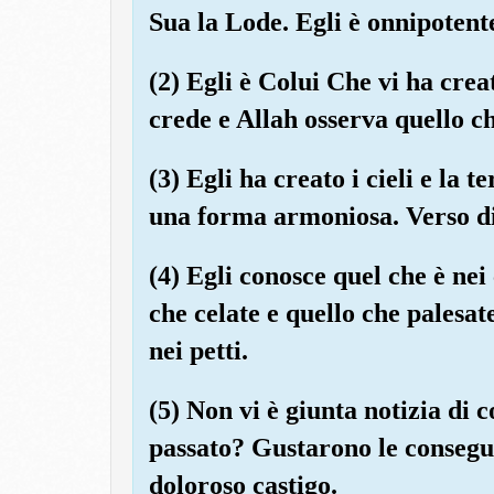
Sua la Lode. Egli è onnipotent
(2) Egli è Colui Che vi ha creat
crede e Allah osserva quello ch
(3) Egli ha creato i cieli e la t
una forma armoniosa. Verso di 
(4) Egli conosce quel che è nei 
che celate e quello che palesat
nei petti.
(5) Non vi è giunta notizia di 
passato? Gustarono le consegu
doloroso castigo.