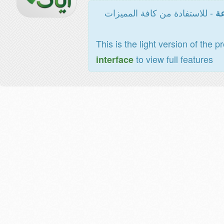
- للاستفادة من كافة المميزات
عة
This is the light version of the p
to view full features
interface