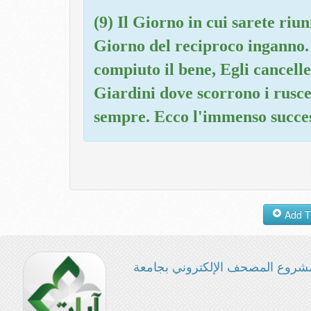
(9) Il Giorno in cui sarete riun
Giorno del reciproco inganno. 
compiuto il bene, Egli cancelle
Giardini dove scorrono i ruscel
sempre. Ecco l'immenso succe
شروع المصحف الإلكتروني بجامعة