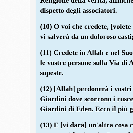
Religione della verità, affinch
dispetto degli associatori.
(10) O voi che credete, [volete
vi salverà da un doloroso cast
(11) Credete in Allah e nel Suo 
le vostre persone sulla Via di A
sapeste.
(12) [Allah] perdonerà i vostri
Giardini dove scorrono i ruscel
Giardini di Eden. Ecco il più 
(13) E [vi darà] un'altra cosa 