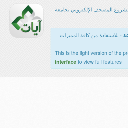
شروع المصحف الإلكتروني بجامعة
- للاستفادة من كافة المميزات
عة
This is the light version of the p
to view full features
interface