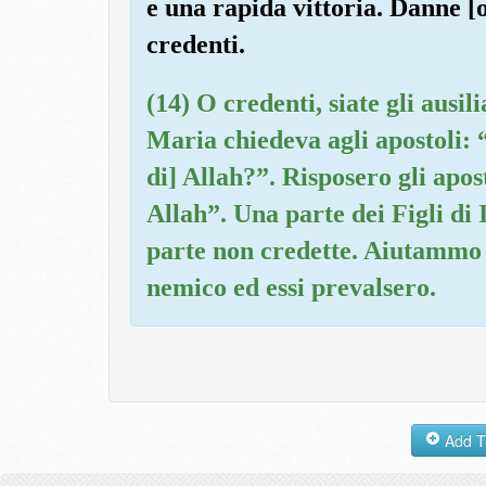
e una rapida vittoria. Danne 
credenti.
(14) O credenti, siate gli ausil
Maria chiedeva agli apostoli: “
di] Allah?”. Risposero gli apost
Allah”. Una parte dei Figli di 
parte non credette. Aiutammo c
nemico ed essi prevalsero.