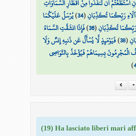
إِنِ اسْتَطَعْتُمْ أَن تَنفُذُوا مِنْ أَقْطَارِ السَّمَاوَاتِ
يُرْسَلُ عَلَيْكُمَا
)
34
(
ِ آلَاءِ رَبِّكُمَا تُكَذِّبَانِ
فَإِذَا انشَقَّتِ السَّمَاءُ
)
36
(
ِ رَبِّكُمَا تُكَذِّبَانِ
فَيَوْمَئِذٍ لَّا يُسْأَلُ عَن ذَنبِهِ إِنسٌ وَلَا
)
38
(
َانِ
فُ الْمُجْرِمُونَ بِسِيمَاهُمْ فَيُؤْخَذُ بِالنَّوَاصِي
)
(19) Ha lasciato liberi mari af