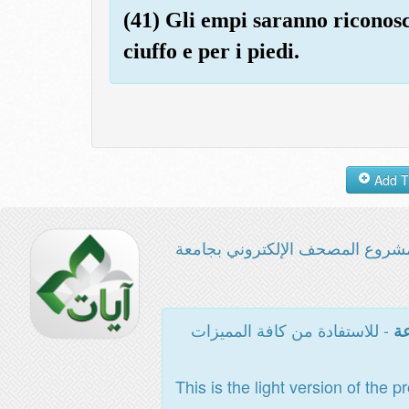
(41) Gli empi saranno riconosci
ciuffo e per i piedi.
شروع المصحف الإلكتروني بجامعة
- للاستفادة من كافة المميزات
عة
This is the light version of the p