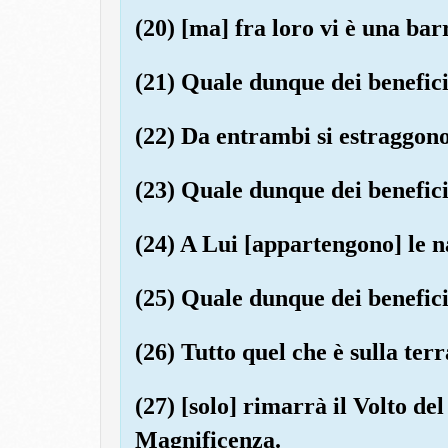
(20) [ma] fra loro vi è una ba
(21) Quale dunque dei benefici
(22) Da entrambi si estraggono 
(23) Quale dunque dei benefici
(24) A Lui [appartengono] le na
(25) Quale dunque dei benefici
(26) Tutto quel che è sulla terr
(27) [solo] rimarrà il Volto de
Magnificenza.