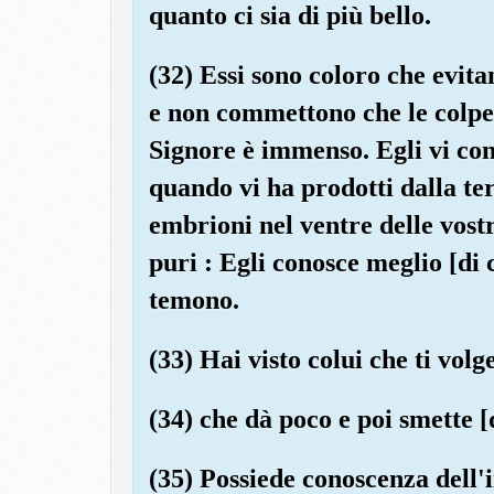
quanto ci sia di più bello.
(32) Essi sono coloro che evita
e non commettono che le colpe 
Signore è immenso. Egli vi con
quando vi ha prodotti dalla t
embrioni nel ventre delle vost
puri : Egli conosce meglio [di
temono.
(33) Hai visto colui che ti volge
(34) che dà poco e poi smette [
(35) Possiede conoscenza dell'i