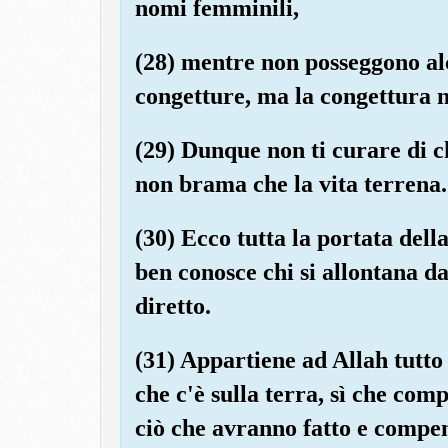
nomi femminili,
(28) mentre non posseggono al
congetture, ma la congettura n
(29) Dunque non ti curare di ch
non brama che la vita terrena.
(30) Ecco tutta la portata della
ben conosce chi si allontana da
diretto.
(31) Appartiene ad Allah tutto q
che c'è sulla terra, sì che co
ciò che avranno fatto e compe