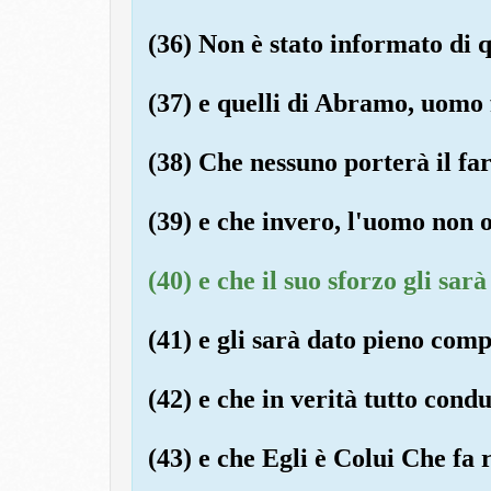
(36) Non è stato informato di 
(37) e quelli di Abramo, uomo 
(38) Che nessuno porterà il far
(39) e che invero, l'uomo non ot
(40) e che il suo sforzo gli sa
(41) e gli sarà dato pieno com
(42) e che in verità tutto condu
(43) e che Egli è Colui Che fa 