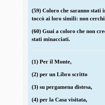
(59) Coloro che saranno stati i
toccò ai loro simili: non cerchi
(60) Guai a coloro che non cre
stati minacciati.
(1) Per il Monte,
(2) per un Libro scritto
(3) su pergamena distesa,
(4) per la Casa visitata,