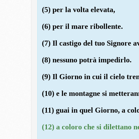
(5) per la volta elevata,
(6) per il mare ribollente.
(7) Il castigo del tuo Signore 
(8) nessuno potrà impedirlo.
(9) Il Giorno in cui il cielo t
(10) e le montagne si metteran
(11) guai in quel Giorno, a co
(12) a coloro che si dilettano n