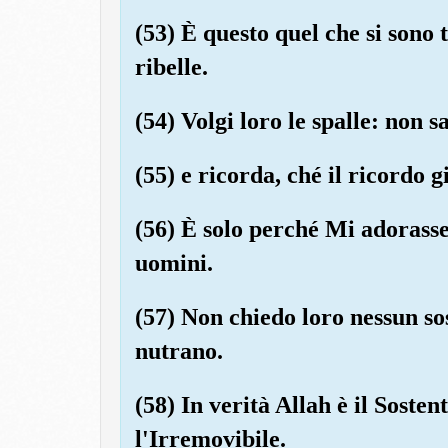
(53) È questo quel che si sono
ribelle.
(54) Volgi loro le spalle: non s
(55) e ricorda, ché il ricordo g
(56) È solo perché Mi adorasse
uomini.
(57) Non chiedo loro nessun s
nutrano.
(58) In verità Allah è il Sosten
l'Irremovibile.