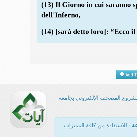
(13) Il Giorno in cui saranno 
dell'Inferno,
(14) [sarà detto loro]: “Ecco i
شروع المصحف الإلكتروني بجامعة
- للاستفادة من كافة المميزات
عة