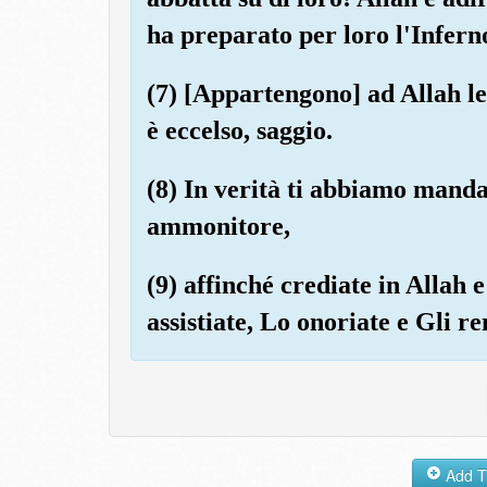
ha preparato per loro l'Inferno
(7) [Appartengono] ad Allah le 
è eccelso, saggio.
(8) In verità ti abbiamo mand
ammonitore,
(9) affinché crediate in Allah
assistiate, Lo onoriate e Gli re