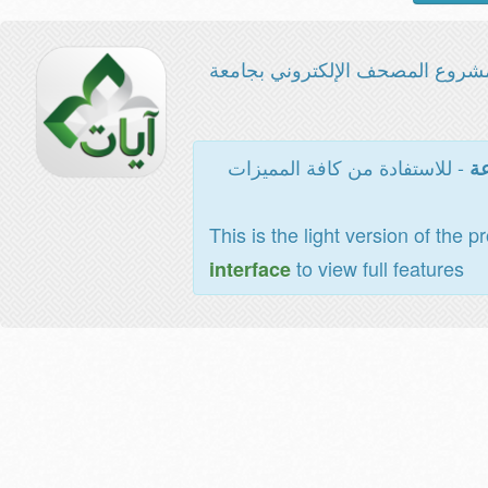
شروع المصحف الإلكتروني بجامعة
- للاستفادة من كافة المميزات
عة
This is the light version of the p
to view full features
interface