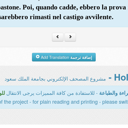
bastone. Poi, quando cadde, ebbero la prova 
 sarebbero rimasti nel castigo avvilente.
Add Translation
إضافة ترجمة
مشروع المصحف الإلكتروني بجامعة الملك سعود
- للاستفادة من كافة المميزات يرجى الانتقال
اءة والطباعة
للو
of the project - for plain reading and printing - please swi