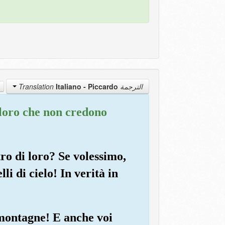
Italiano - Piccardo
الترجمة Translation
oloro che non credono
tro di loro? Se volessimo,
i di cielo! In verità in
 montagne! E anche voi