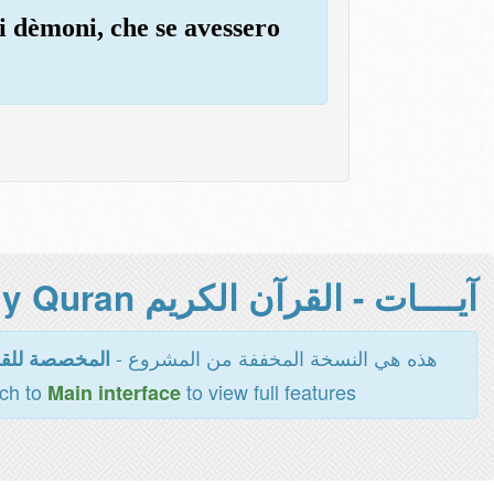
i dèmoni, che se avessero
آيــــات - القرآن الكريم Holy Quran -
هذه هي النسخة المخففة من المشروع -
المخصصة للقر
tch to
to view full features
Main interface