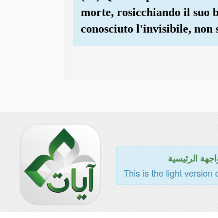
morte, rosicchiando il suo 
conosciuto l'invisibile, non
اجهة الرئيسية
This is the light version 