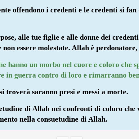
nte offendono i credenti e le credenti si fan 
pose, alle tue figlie e alle donne dei credenti
 e non essere molestate. Allah è perdonatore,
o che hanno un morbo nel cuore e coloro che 
e in guerra contro di loro e rimarranno ben
si troverà saranno presi e messi a morte.
uetudine di Allah nei confronti di coloro che
ento nella consuetudine di Allah.