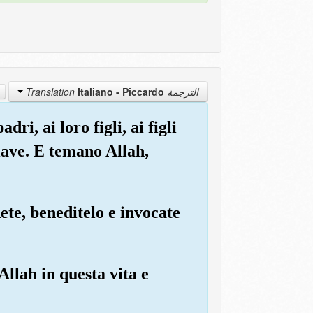
Italiano - Piccardo
الترجمة Translation
ri, ai loro figli, ai figli
chiave. E temano Allah,
dete, beneditelo e invocate
llah in questa vita e