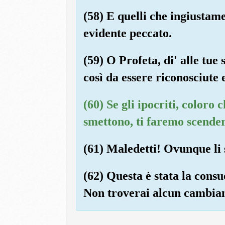
(58) E quelli che ingiustame
evidente peccato.
(59) O Profeta, di' alle tue s
così da essere riconosciute
(60) Se gli ipocriti, color
smettono, ti faremo scender
(61) Maledetti! Ovunque li 
(62) Questa è stata la cons
Non troverai alcun cambiam