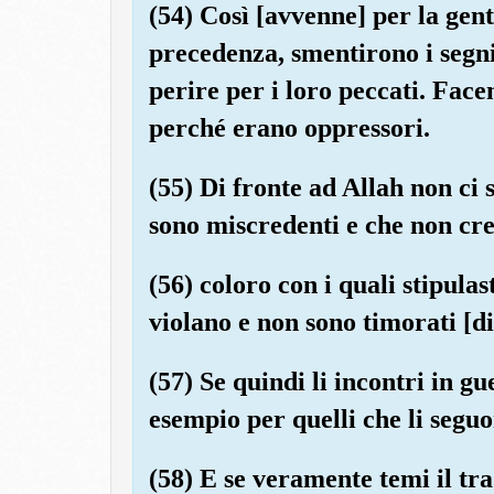
(54) Così [avvenne] per la gent
precedenza, smentirono i segn
perire per i loro peccati. Fa
perché erano oppressori.
(55) Di fronte ad Allah non ci 
sono miscredenti e che non cr
(56) coloro con i quali stipula
violano e non sono timorati [di
(57) Se quindi li incontri in g
esempio per quelli che li seguo
(58) E se veramente temi il tr