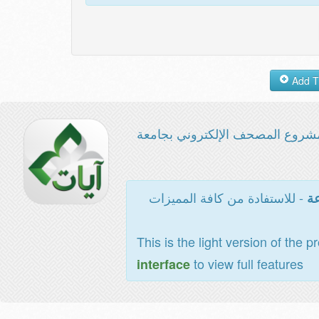
شروع المصحف الإلكتروني بجامعة
- للاستفادة من كافة المميزات
عة
This is the light version of the p
to view full features
interface