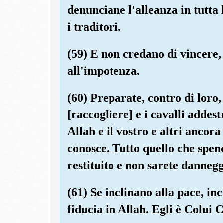
denunciane l'alleanza in tutta
i traditori.
(59) E non credano di vincere,
all'impotenza.
(60) Preparate, contro di loro, 
[raccogliere] e i cavalli addest
Allah e il vostro e altri ancor
conosce. Tutto quello che spend
restituito e non sarete dannegg
(61) Se inclinano alla pace, inc
fiducia in Allah. Egli è Colui 