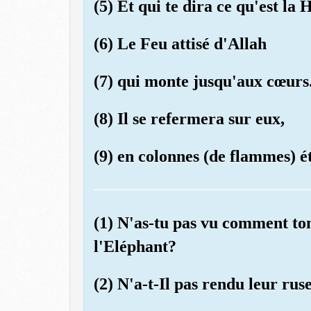
(5) Et qui te dira ce qu'est l
(6) Le Feu attisé d'Allah
(7) qui monte jusqu'aux cœurs
(8) Il se refermera sur eux,
(9) en colonnes (de flammes) é
(1) N'as-tu pas vu comment ton
l'Eléphant?
(2) N'a-t-Il pas rendu leur ru