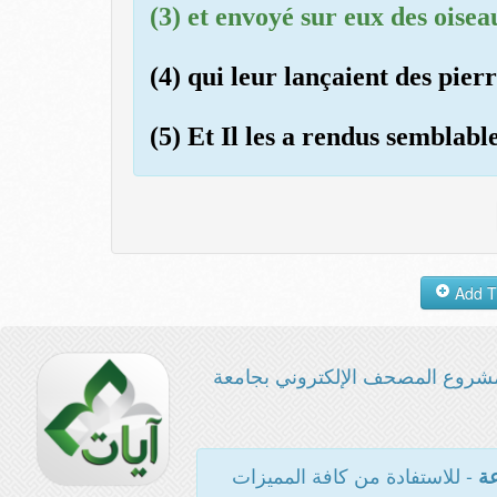
(3) et envoyé sur eux des oisea
(4) qui leur lançaient des pier
(5) Et Il les a rendus semblabl
شروع المصحف الإلكتروني بجامعة
- للاستفادة من كافة المميزات
عة