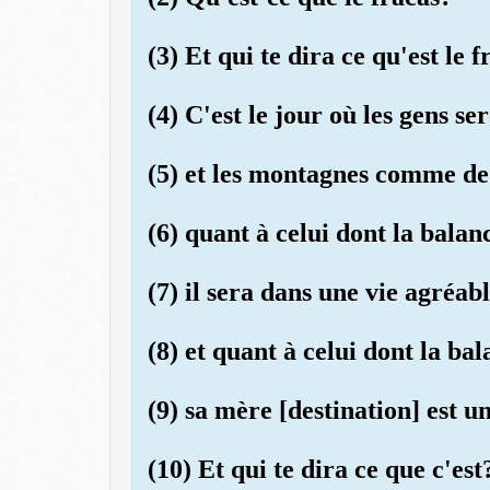
(3) Et qui te dira ce qu'est le 
(4) C'est le jour où les gens s
(5) et les montagnes comme de 
(6) quant à celui dont la balan
(7) il sera dans une vie agréabl
(8) et quant à celui dont la bal
(9) sa mère [destination] est u
(10) Et qui te dira ce que c'est