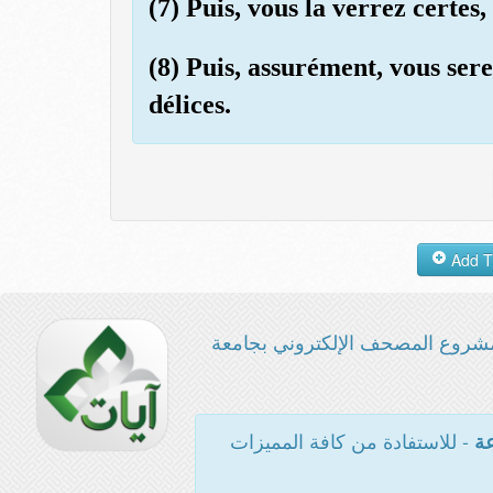
(7) Puis, vous la verrez certes,
(8) Puis, assurément, vous serez
délices.
شروع المصحف الإلكتروني بجامعة
- للاستفادة من كافة المميزات
عة