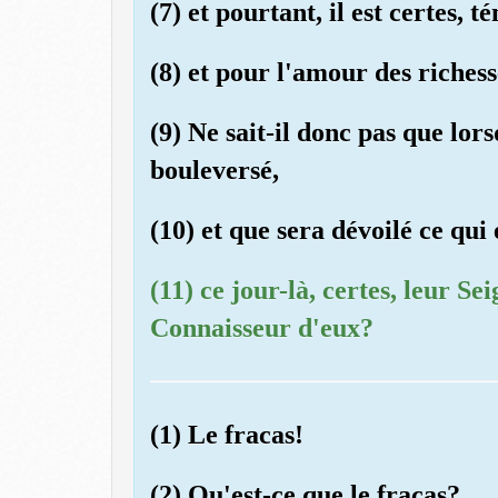
(7) et pourtant, il est certes, t
(8) et pour l'amour des richesse
(9) Ne sait-il donc pas que lor
bouleversé,
(10) et que sera dévoilé ce qui 
(11) ce jour-là, certes, leur S
Connaisseur d'eux?
(1) Le fracas!
(2) Qu'est-ce que le fracas?