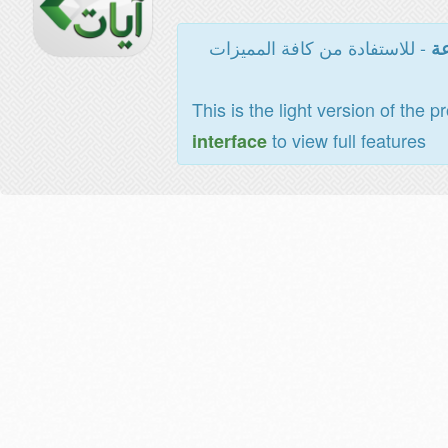
- للاستفادة من كافة المميزات
عة
This is the light version of the p
to view full features
interface