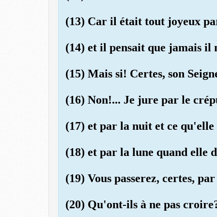
(13) Car il était tout joyeux pa
(14) et il pensait que jamais il 
(15) Mais si! Certes, son Seign
(16) Non!... Je jure par le crép
(17) et par la nuit et ce qu'ell
(18) et par la lune quand elle 
(19) Vous passerez, certes, par 
(20) Qu'ont-ils à ne pas croire