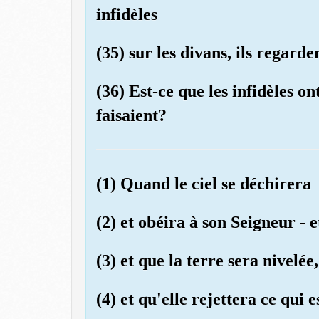
infidèles
(35) sur les divans, ils regarde
(36) Est-ce que les infidèles o
faisaient?
(1) Quand le ciel se déchirera
(2) et obéira à son Seigneur - et
(3) et que la terre sera nivelée,
(4) et qu'elle rejettera ce qui e