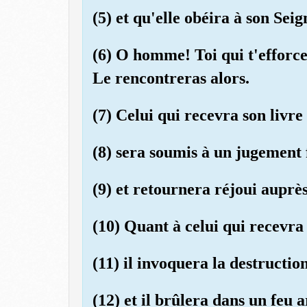
(5) et qu'elle obéira à son Seign
(6) O homme! Toi qui t'efforce
Le rencontreras alors.
(7) Celui qui recevra son livre
(8) sera soumis à un jugement f
(9) et retournera réjoui auprès
(10) Quant à celui qui recevra 
(11) il invoquera la destructio
(12) et il brûlera dans un feu 