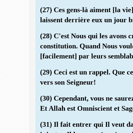
(27) Ces gens-là aiment [la vie
laissent derrière eux un jour 
(28) C'est Nous qui les avons cr
constitution. Quand Nous voul
[facilement] par leurs semblab
(29) Ceci est un rappel. Que c
vers son Seigneur!
(30) Cependant, vous ne saurez
Et Allah est Omniscient et Sag
(31) Il fait entrer qui Il veut