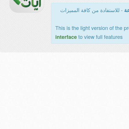
- للاستفادة من كافة المميزات
عة
This is the light version of the p
to view full features
interface