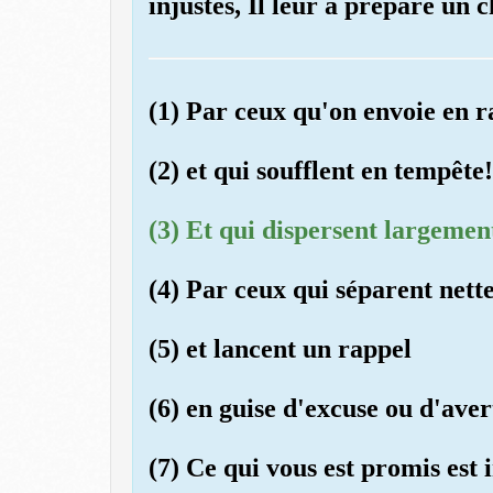
injustes, Il leur a préparé un
(1) Par ceux qu'on envoie en ra
(2) et qui soufflent en tempête!
(3) Et qui dispersent largement
(4) Par ceux qui séparent nette
(5) et lancent un rappel
(6) en guise d'excuse ou d'ave
(7) Ce qui vous est promis est 