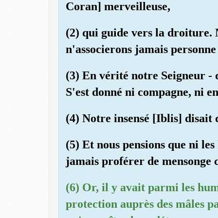
Coran] merveilleuse,
(2) qui guide vers la droiture.
n'associerons jamais personne 
(3) En vérité notre Seigneur - 
S'est donné ni compagne, ni en
(4) Notre insensé [Iblis] disai
(5) Et nous pensions que ni les
jamais proférer de mensonge c
(6) Or, il y avait parmi les hu
protection auprès des mâles pa