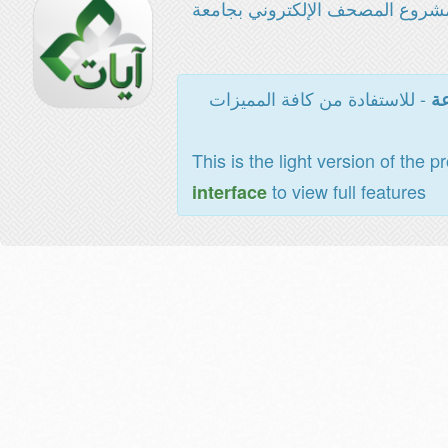
شروع المصحف الإلكتروني بجامعة
- للاستفادة من كافة المميزات
عة
This is the light version of the p
to view full features
interface