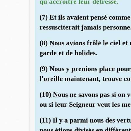
qu'accroître leur détresse.
(7) Et ils avaient pensé comme
ressusciterait jamais personne
(8) Nous avions frôlé le ciel et
garde et de bolides.
(9) Nous y prenions place pou
l'oreille maintenant, trouve co
(10) Nous ne savons pas si on 
ou si leur Seigneur veut les me
(11) Il y a parmi nous des vert
nous étions divisés en différent