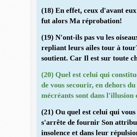
(18) En effet, ceux d'avant eu
fut alors Ma réprobation!
(19) N'ont-ils pas vu les oisea
repliant leurs ailes tour à tou
soutient. Car Il est sur toute c
(20) Quel est celui qui consti
de vous secourir, en dehors du
mécréants sont dans l'illusion
(21) Ou quel est celui qui vous
s'arrête de fournir Son attribu
insolence et dans leur répulsio