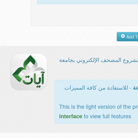
شروع المصحف الإلكتروني بجامعة
- للاستفادة من كافة المميزات
عة
This is the light version of the p
to view full features
interface