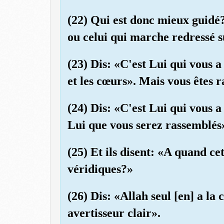
(22) Qui est donc mieux guidé
ou celui qui marche redressé s
(23) Dis: «C'est Lui qui vous a
et les cœurs». Mais vous êtes 
(24) Dis: «C'est Lui qui vous a 
Lui que vous serez rassemblés
(25) Et ils disent: «A quand ce
véridiques?»
(26) Dis: «Allah seul [en] a la
avertisseur clair».