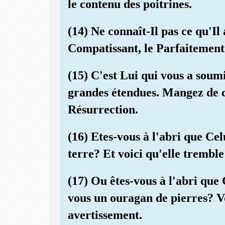
le contenu des poitrines.
(14) Ne connaît-Il pas ce qu'Il 
Compatissant, le Parfaitement
(15) C'est Lui qui vous a soum
grandes étendues. Mangez de ce
Résurrection.
(16) Etes-vous à l'abri que Celu
terre? Et voici qu'elle tremble
(17) Ou êtes-vous à l'abri que 
vous un ouragan de pierres? V
avertissement.