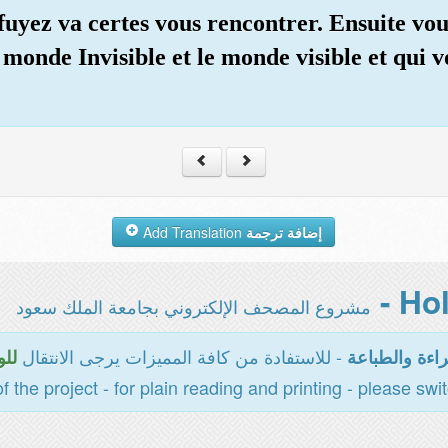
fuyez va certes vous rencontrer. Ensuite vo
 monde Invisible et le monde visible et qui 
Add Translation
إضافة ترجمة
مشروع المصحف الإلكتروني بجامعة الملك سعود
- للاستفادة من كافة المميزات يرجى الانتقال
اءة والطباعة
للو
of the project - for plain reading and printing - please swi