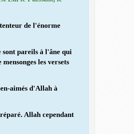
Détenteur de l'énorme
sont pareils à l'âne qui
e mensonges les versets
ien-aimés d'Allah à
 préparé. Allah cependant