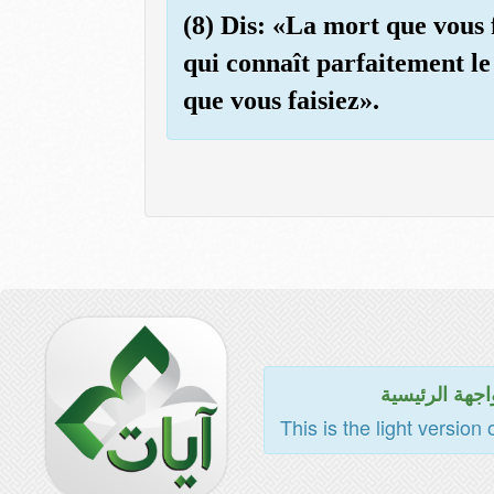
(8) Dis: «La mort que vous 
qui connaît parfaitement le
que vous faisiez».
اجهة الرئيسية
This is the light version 