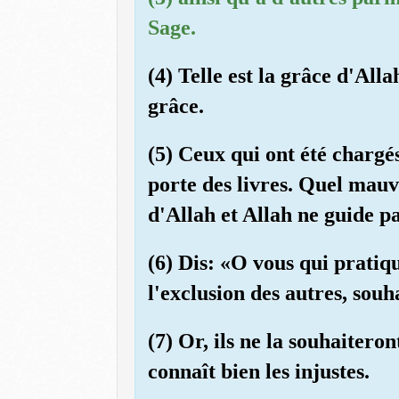
Sage.
(4) Telle est la grâce d'All
grâce.
(5) Ceux qui ont été chargés
porte des livres. Quel mauv
d'Allah et Allah ne guide pa
(6) Dis: «O vous qui pratiq
l'exclusion des autres, souh
(7) Or, ils ne la souhaitero
connaît bien les injustes.