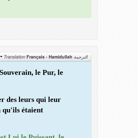
Français - Hamidullah
الترجمة Translation
 Souverain, le Pur, le
r des leurs qui leur
 qu'ils étaient
st Lui le Puissant, le