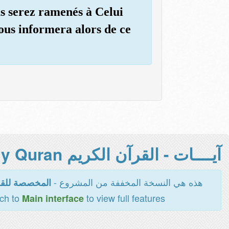
us serez ramenés à Celui
vous informera alors de ce
آيــــات - القرآن الكريم Holy Quran -
هذه هي النسخة المخففة من المشروع -
المخصصة للقر
tch to
to view full features
Main interface