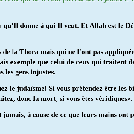
ah qu'Il donne à qui Il veut. Et Allah est le 
 de la Thora mais qui ne l'ont pas appliquée 
ais exemple que celui de ceux qui traitent d
s les gens injustes.
uez le judaïsme! Si vous prétendez être les b
aitez, donc la mort, si vous êtes véridiques».
nt jamais, à cause de ce que leurs mains ont