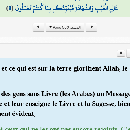
)
8
(
عَالِمِ الْغَيْبِ وَالشَّهَادَةِ فَيُنَبِّئُكُم بِمَا كُنتُمْ تَعْمَلُونَ
553
الصفحة Page
 et ce qui est sur la terre glorifient Allah, le
à des gens sans Livre (les Arabes) un Message
ie et leur enseigne le Livre et la Sagesse, bien
ent évident,
i ceux qui ne les ont pas encore rejoints. C'e