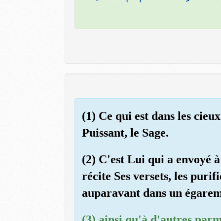
(1) Ce qui est dans les cieux
Puissant, le Sage.
(2) C'est Lui qui a envoyé 
récite Ses versets, les purif
auparavant dans un égarem
(3) ainsi qu'à d'autres parm