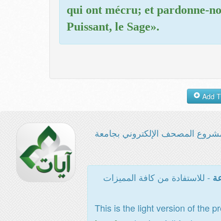
qui ont mécru; et pardonne-nou
Puissant, le Sage».
شروع المصحف الإلكتروني بجامعة
- للاستفادة من كافة المميزات
عة
This is the light version of the p