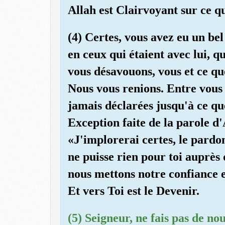
Allah est Clairvoyant sur ce qu
(4) Certes, vous avez eu un be
en ceux qui étaient avec lui, q
vous désavouons, vous et ce qu
Nous vous renions. Entre vous e
jamais déclarées jusqu'à ce qu
Exception faite de la parole d
«J'implorerai certes, le pardon
ne puisse rien pour toi auprès 
nous mettons notre confiance e
Et vers Toi est le Devenir.
(5) Seigneur, ne fais pas de no