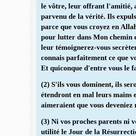
le vôtre, leur offrant l'amitié, 
parvenu de la vérité. Ils expu
parce que vous croyez en Allah,
pour lutter dans Mon chemin 
leur témoignerez-vous secrètem
connais parfaitement ce que v
Et quiconque d'entre vous le fa
(2) S'ils vous dominent, ils se
étendront en mal leurs mains et
aimeraient que vous deveniez 
(3) Ni vos proches parents ni 
utilité le Jour de la Résurrecti