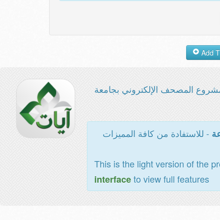
شروع المصحف الإلكتروني بجامعة
- للاستفادة من كافة المميزات
عة
This is the light version of the p
to view full features
interface