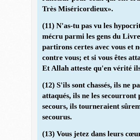
Très Miséricordieux».
(11) N'as-tu pas vu les hypocri
mécru parmi les gens du Livre:
partirons certes avec vous et 
contre vous; et si vous êtes at
Et Allah atteste qu'en vérité i
(12) S'ils sont chassés, ils ne p
attaqués, ils ne les secourront 
secours, ils tourneraient sûrem
secourus.
(13) Vous jetez dans leurs cœur