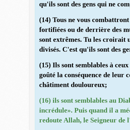
qu'ils sont des gens qui ne co
(14) Tous ne vous combattront 
fortifiées ou de derrière des m
sont extrêmes. Tu les croirait 
divisés. C'est qu'ils sont des g
(15) Ils sont semblables à ceux
goûté la conséquence de leur 
châtiment douloureux;
(16) ils sont semblables au Dia
incrédule». Puis quand il a méc
redoute Allah, le Seigneur de 