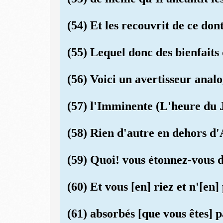
(54) Et les recouvrit de ce dont
(55) Lequel donc des bienfaits
(56) Voici un avertisseur anal
(57) l'Imminente (L'heure du 
(58) Rien d'autre en dehors d'A
(59) Quoi! vous étonnez-vous d
(60) Et vous [en] riez et n'[en]
(61) absorbés [que vous êtes] p