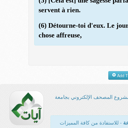
(5) [Cela est] une sagesse parf
servent à rien.
(6) Détourne-toi d'eux. Le jou
chose affreuse,
شروع المصحف الإلكتروني بجامعة
- للاستفادة من كافة المميزات
عة