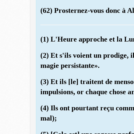
(62) Prosternez-vous donc à Al
(1) L'Heure approche et la Lun
(2) Et s'ils voient un prodige, 
magie persistante».
(3) Et ils [le] traitent de mens
impulsions, or chaque chose ar
(4) Ils ont pourtant reçu comm
mal);