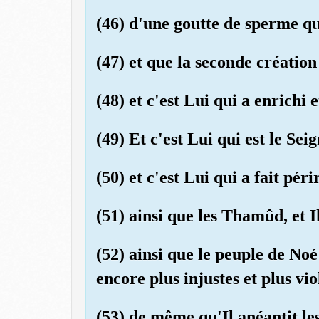
(46) d'une goutte de sperme qu
(47) et que la seconde créatio
(48) et c'est Lui qui a enrichi e
(49) Et c'est Lui qui est le Sei
(50) et c'est Lui qui a fait péri
(51) ainsi que les Thamûd, et Il
(52) ainsi que le peuple de Noé
encore plus injustes et plus vio
(53) de même qu'Il anéantit les