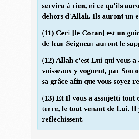
servira à rien, ni ce qu'ils au
dehors d'Allah. Ils auront un
(11) Ceci [le Coran] est un gui
de leur Seigneur auront le su
(12) Allah c'est Lui qui vous a 
vaisseaux y voguent, par Son o
sa grâce afin que vous soyez r
(13) Et Il vous a assujetti tout 
terre, le tout venant de Lui. Il
réfléchissent.