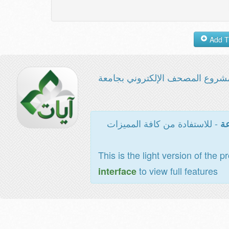
شروع المصحف الإلكتروني بجامعة
- للاستفادة من كافة المميزات
عة
This is the light version of the p
to view full features
interface