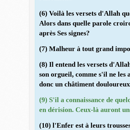
(6) Voilà les versets d'Allah qu
Alors dans quelle parole croiro
après Ses signes?
(7) Malheur à tout grand impo
(8) Il entend les versets d'Alla
son orgueil, comme s'il ne les
donc un châtiment douloureux
(9) S'il a connaissance de quel
en dérision. Ceux-là auront un
(10) l'Enfer est à leurs trousse