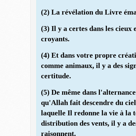
(2) La révélation du Livre éman
(3) Il y a certes dans les cieux
croyants.
(4) Et dans votre propre créati
comme animaux, il y a des sign
certitude.
(5) De même dans l'alternance d
qu'Allah fait descendre du cie
laquelle Il redonne la vie à la 
distribution des vents, il y a d
raisonnent.