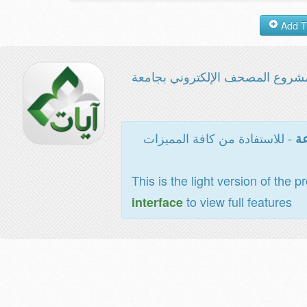
شروع المصحف الإلكتروني بجامعة
- للاستفادة من كافة المميزات
عة
This is the light version of the p
to view full features
interface