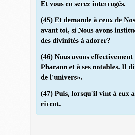
Et vous en serez interrogés.
(45) Et demande à ceux de No
avant toi, si Nous avons insti
des divinités à adorer?
(46) Nous avons effectivement
Pharaon et à ses notables. Il d
de l'univers».
(47) Puis, lorsqu'il vint à eux 
rirent.