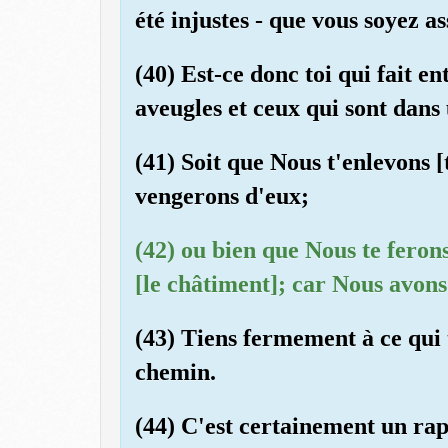
été injustes - que vous soyez a
(40) Est-ce donc toi qui fait en
aveugles et ceux qui sont dan
(41) Soit que Nous t'enlevons 
vengerons d'eux;
(42) ou bien que Nous te feron
[le châtiment]; car Nous avons
(43) Tiens fermement à ce qui t
chemin.
(44) C'est certainement un rap