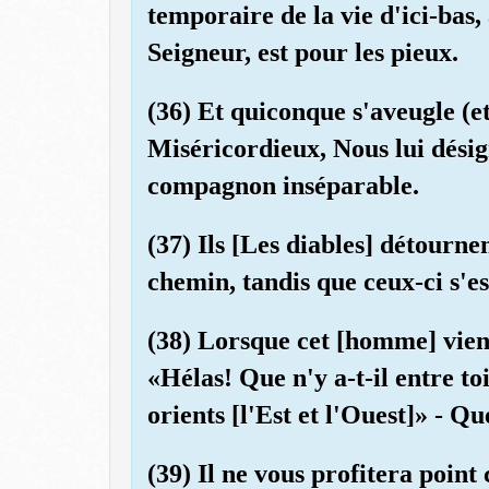
temporaire de la vie d'ici-bas,
Seigneur, est pour les pieux.
(36) Et quiconque s'aveugle (e
Miséricordieux, Nous lui désig
compagnon inséparable.
(37) Ils [Les diables] détourne
chemin, tandis que ceux-ci s'es
(38) Lorsque cet [homme] vient
«Hélas! Que n'y a-t-il entre to
orients [l'Est et l'Ouest]» - 
(39) Il ne vous profitera poin